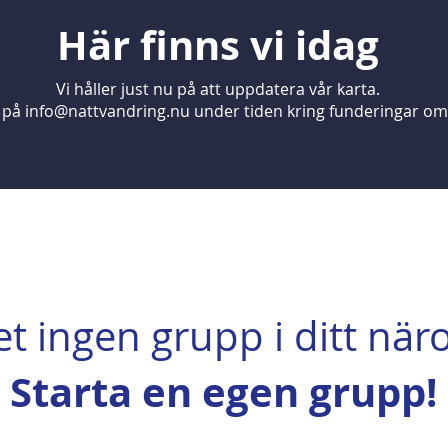
Här finns vi idag
Vi håller just nu på att uppdatera vår karta.
s på
info@nattvandring.nu
under tiden kring funderingar om v
et ingen grupp i ditt nä
Starta en egen grupp!