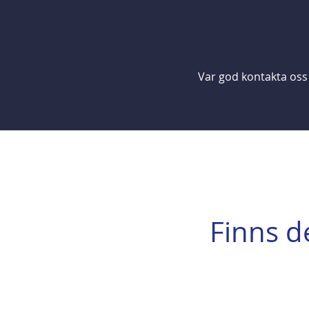
Var god kontakta os
Finns d