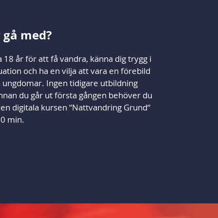
 gå med?
a 18 år för att få vandra, känna dig trygg i
uation och ha en vilja att vara en förebild
h ungdomar. Ingen tidigare utbildning
nnan du går ut första gången behöver du
en digitala kursen “Nattvandring Grund“
30 min.