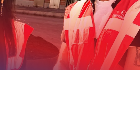
Kontakta oss idag för
komma igång!
att