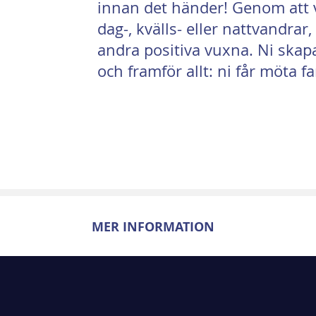
innan det händer! Genom att 
dag-, kvälls- eller nattvandra
andra positiva vuxna. Ni skap
och framför allt: ni får möta 
MER INFORMATION