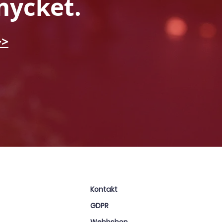
mycket.
>>
Kontakt
GDPR