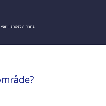
ar i landet vi finns.
rområde?