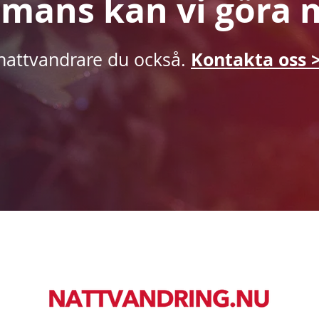
mmans kan vi göra 
Kontakta oss 
 nattvandrare du också.