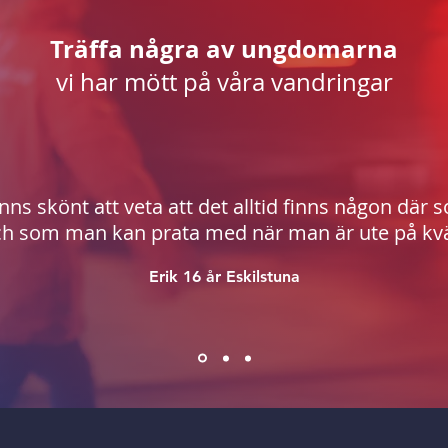
Träffa några av ungdomarna
vi har mött på våra vandringar
nns skönt att veta att det alltid finns någon där 
ch som man kan prata med när man är ute på kvä
Erik 16 år Eskilstuna