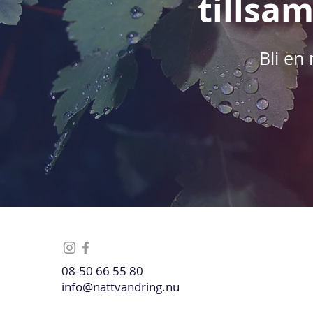
tillsa
Bli en
08-50 66 55 80
info@nattvandring.nu