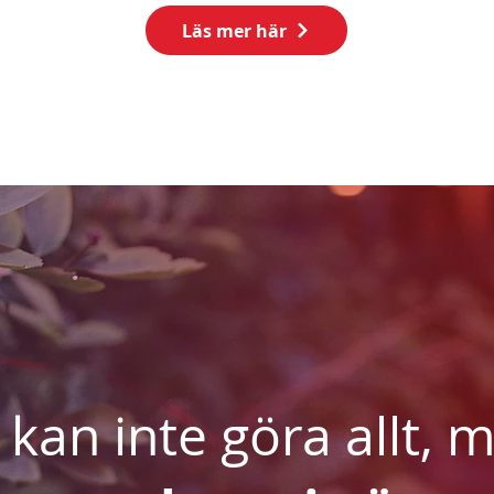
Läs mer här
 kan inte göra allt, 