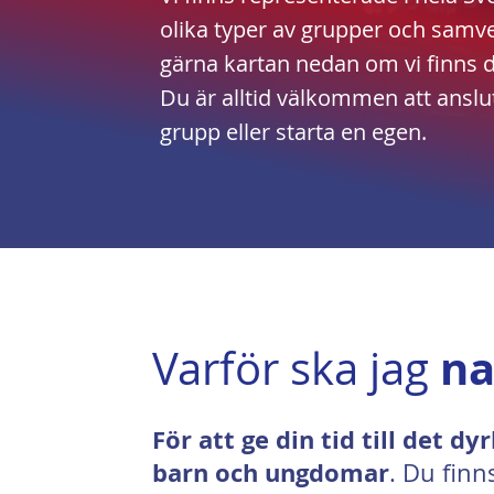
olika typer av grupper och samve
gärna kartan nedan om vi finns d
Du är alltid välkommen att ansluta
grupp eller starta en egen.
na
Varför ska jag
För att ge din tid till det dy
barn och ungdomar
. Du finn