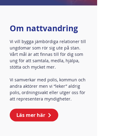
Om nattvandring
Vi vill bygga jämbördiga relationer till
ungdomar som rör sig ute på stan.
Vårt mål är att finnas till för dig som
ung för att samtala, medla, hjälpa,
stötta och mycket mer.
Vi samverkar med polis, kommun och
andra aktörer men vi “leker” aldrig
polis, ordningsvakt eller utger oss för
att representera myndigheter.
Läs mer här