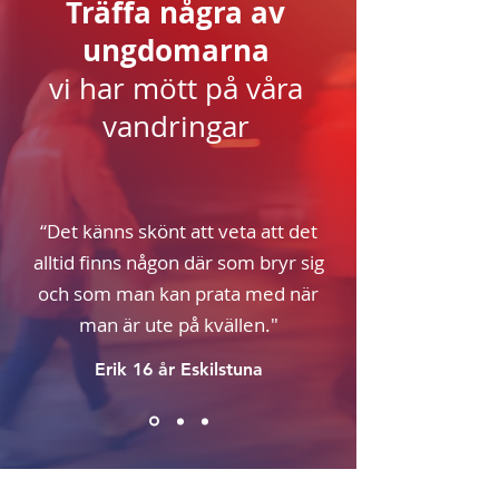
Träffa några av
ungdomarna
vi har mött på våra
vandringar
“Det känns skönt att veta att det
alltid finns någon där som bryr sig
och som man kan prata med när
man är ute på kvällen."
Erik 16 år Eskilstuna