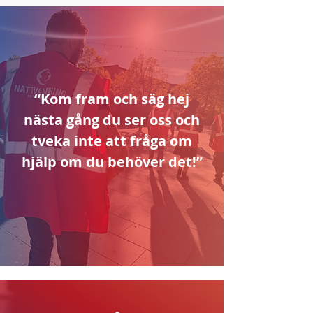
“Kom fram och säg hej
nästa gång du ser oss och
tveka inte att fråga om
hjälp om du behöver det!”