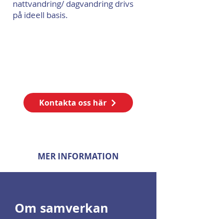
nattvandring/ dagvandring drivs
på ideell basis.
Kontakta oss idag för
att
komma igång!
Kontakta oss här
MER INFORMATION
Om samverkan