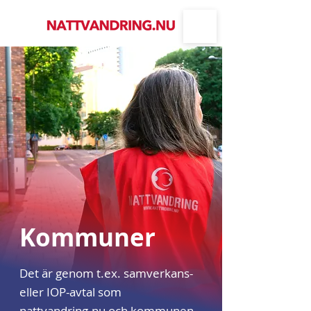
Kommuner
Det är genom t.ex. samverkans-
eller IOP-avtal som
nattvandring.nu och kommunen