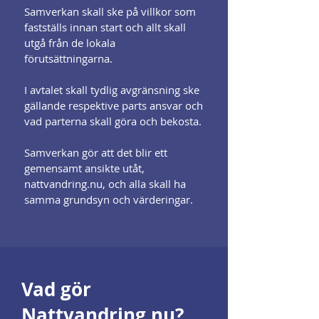
Samverkan skall ske på villkor som
fastställs innan start och allt skall
utgå från de lokala
förutsättningarna.
I avtalet skall tydlig avgränsning ske
gällande respektive parts ansvar och
vad parterna skall göra och bekosta.
Samverkan gör att det blir ett
gemensamt ansikte utåt,
nattvandring.nu, och alla skall ha
samma grundsyn och värderingar.
Vad gör
Nattvandring.nu?