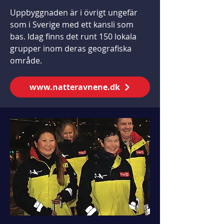
Uppbyggnaden är i övrigt ungefär
som i Sverige med ett kansli som
bas. Idag finns det runt 150 lokala
grupper inom deras geografiska
område.
www.natteravnene.dk