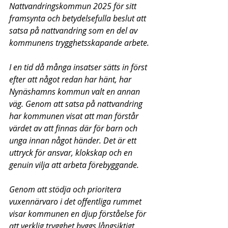
Nattvandringskommun 2025 för sitt 
framsynta och betydelsefulla beslut att 
satsa på nattvandring som en del av 
kommunens trygghetsskapande arbete.
I en tid då många insatser sätts in först 
efter att något redan har hänt, har 
Nynäshamns kommun valt en annan 
väg. Genom att satsa på nattvandring 
har kommunen visat att man förstår 
värdet av att finnas där för barn och 
unga innan något händer. Det är ett 
uttryck för ansvar, klokskap och en 
genuin vilja att arbeta förebyggande.
Genom att stödja och prioritera 
vuxennärvaro i det offentliga rummet 
visar kommunen en djup förståelse för 
att verklig trygghet byggs långsiktigt, 