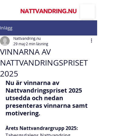
Inlägg
Nattvandring.nu
29 maj
2 min läsning
VINNARNA AV
NATTVANDRINGSPRISET
2025
Nu är vinnarna av 
Nattvandringspriset 2025 
utsedda och nedan 
presenteras vinnarna samt 
motivering.
Årets Nattvandrargrupp 2025:
Tabergsdalens Nattvandring 