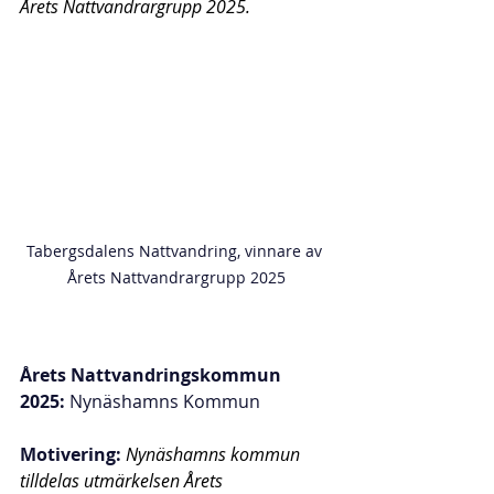
Årets Nattvandrargrupp 2025.
Tabergsdalens Nattvandring, vinnare av 
Årets Nattvandrargrupp 2025
Årets Nattvandringskommun 
2025:
 Nynäshamns Kommun
Motivering: 
Nynäshamns kommun 
tilldelas utmärkelsen Årets 