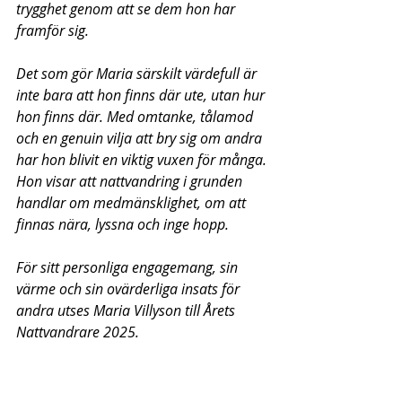
trygghet genom att se dem hon har 
framför sig.
Det som gör Maria särskilt värdefull är 
inte bara att hon finns där ute, utan hur 
hon finns där. Med omtanke, tålamod 
och en genuin vilja att bry sig om andra 
har hon blivit en viktig vuxen för många. 
Hon visar att nattvandring i grunden 
handlar om medmänsklighet, om att 
finnas nära, lyssna och inge hopp.
För sitt personliga engagemang, sin 
värme och sin ovärderliga insats för 
andra utses Maria Villyson till Årets 
Nattvandrare 2025.