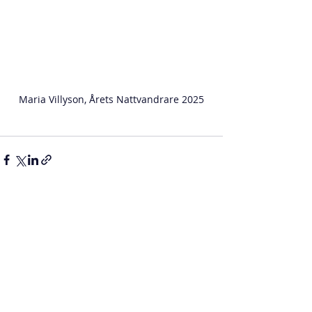
Maria Villyson, Årets Nattvandrare 2025
Senaste inlägg
Visa alla