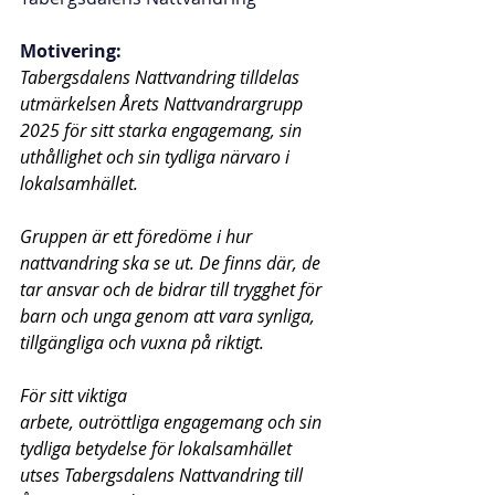
Motivering: 
Tabergsdalens Nattvandring tilldelas 
utmärkelsen Årets Nattvandrargrupp 
2025 för sitt starka engagemang, sin 
uthållighet och sin tydliga närvaro i 
lokalsamhället.
Gruppen är ett föredöme i hur 
nattvandring ska se ut. De finns där, de 
tar ansvar och de bidrar till trygghet för 
barn och unga genom att vara synliga, 
tillgängliga och vuxna på riktigt.
För sitt viktiga 
arbete, outröttliga engagemang och sin 
tydliga betydelse för lokalsamhället 
utses Tabergsdalens Nattvandring till 